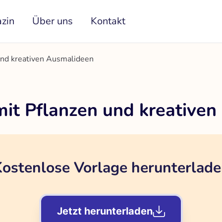
zin
Über uns
Kontakt
und kreativen Ausmalideen
it Pflanzen und kreative
ostenlose Vorlage herunterlad
Jetzt herunterladen