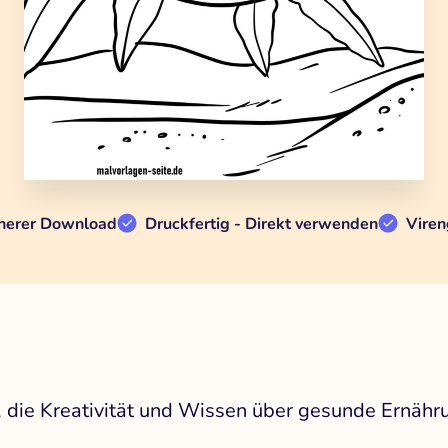
herer Download
Druckfertig - Direkt verwenden
Viren
die Kreativität und Wissen über gesunde Ernähru