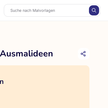
n Ausmalideen
en