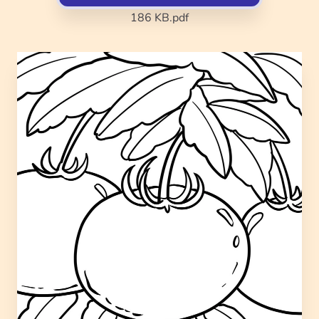
186 KB
.pdf