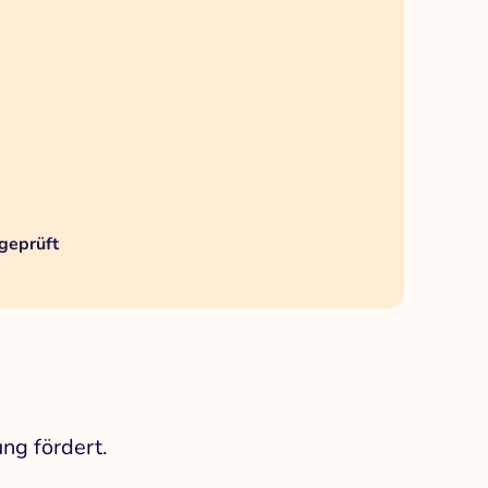
geprüft
ng fördert.