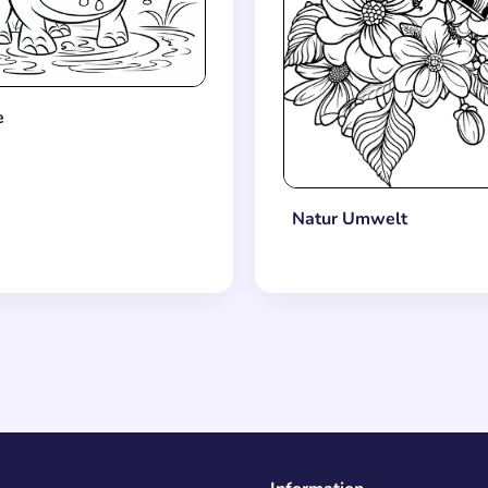
e
Natur Umwelt