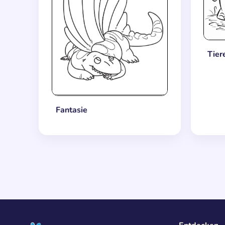
Tier
Fantasie