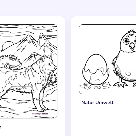
Natur Umwelt
e