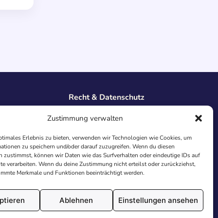
Recht & Datenschutz
Impressum
Zustimmung verwalten
Datenschutz
AGB
ptimales Erlebnis zu bieten, verwenden wir Technologien wie Cookies, um
Cookies
ationen zu speichern und/oder darauf zuzugreifen. Wenn du diesen
 zustimmst, können wir Daten wie das Surfverhalten oder eindeutige IDs auf
te verarbeiten. Wenn du deine Zustimmung nicht erteilst oder zurückziehst,
immte Merkmale und Funktionen beeinträchtigt werden.
ptieren
Ablehnen
Einstellungen ansehen
utschland.