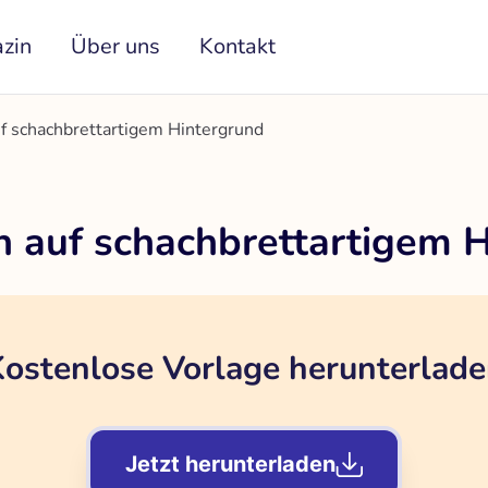
zin
Über uns
Kontakt
f schachbrettartigem Hintergrund
 auf schachbrettartigem 
ostenlose Vorlage herunterlad
Jetzt herunterladen