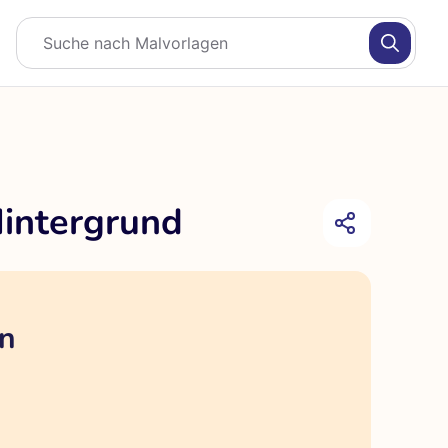
Hintergrund
en