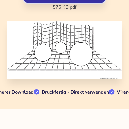
576 KB
.pdf
herer Download
Druckfertig - Direkt verwenden
Viren