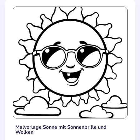
Malvorlage Sonne mit Sonnenbrille und
Wolken