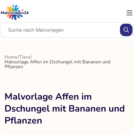
Zum
Inhalt
springen
Home
/
Tiere
/
Malvorlage Affen im Dschungel mit Bananen und
Pflanzen
Malvorlage Affen im
Dschungel mit Bananen und
Pflanzen