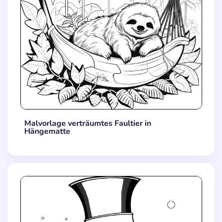
Malvorlage verträumtes Faultier in
Hängematte