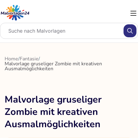
Zum
Inhalt
springen
Home
/
Fantasie
/
Malvorlage gruseliger Zombie mit kreativen
Ausmalmöglichkeiten
Malvorlage gruseliger
Zombie mit kreativen
Ausmalmöglichkeiten