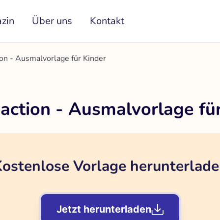
zin
Über uns
Kontakt
ion - Ausmalvorlage für Kinder
action - Ausmalvorlage fü
ostenlose Vorlage herunterlad
Jetzt herunterladen