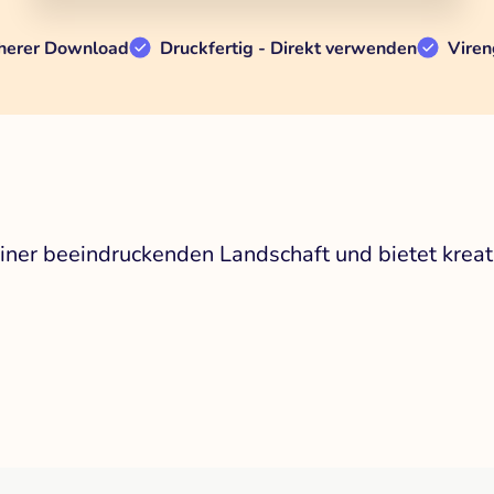
herer Download
Druckfertig - Direkt verwenden
Viren
einer beeindruckenden Landschaft und bietet krea