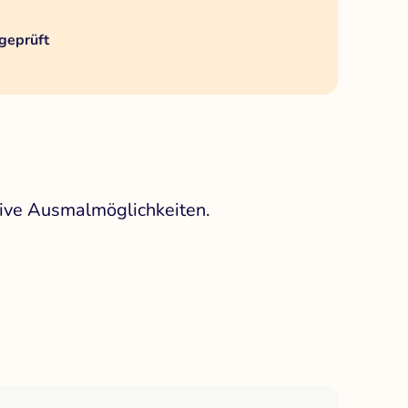
geprüft
tive Ausmalmöglichkeiten.