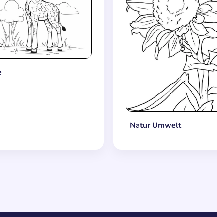
e
Natur Umwelt