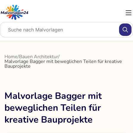
Zum
Inhalt
springen
Home
/
Bauen Architektur
/
Malvorlage Bagger mit beweglichen Teilen für kreative
Bauprojekte
Malvorlage Bagger mit
beweglichen Teilen für
kreative Bauprojekte