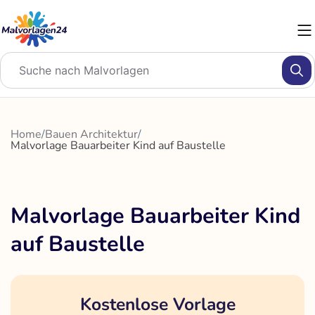
Zum
Inhalt
springen
Home
/
Bauen Architektur
/
Malvorlage Bauarbeiter Kind auf Baustelle
Malvorlage Bauarbeiter Kind
auf Baustelle
Kostenlose Vorlage