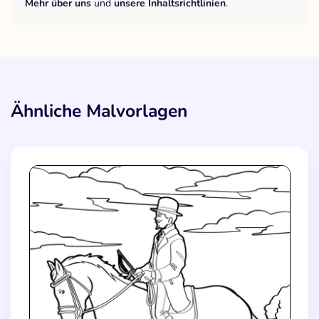
Mehr über uns
und
unsere Inhaltsrichtlinien
.
Ähnliche Malvorlagen