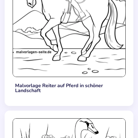
Malvorlage Reiter auf Pferd in schöner
Landschaft