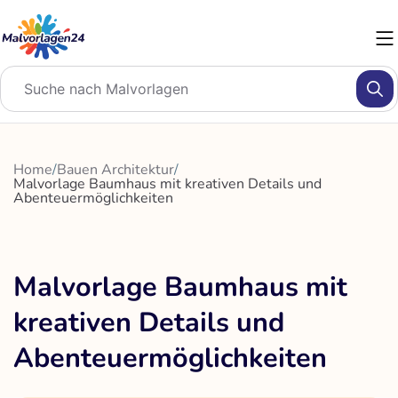
Zum
Inhalt
springen
Home
/
Bauen Architektur
/
Malvorlage Baumhaus mit kreativen Details und
Abenteuermöglichkeiten
Malvorlage Baumhaus mit
kreativen Details und
Abenteuermöglichkeiten