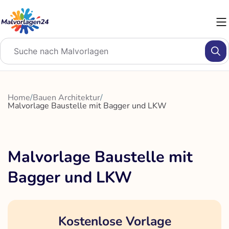
Zum
Inhalt
springen
Home
/
Bauen Architektur
/
Malvorlage Baustelle mit Bagger und LKW
Malvorlage Baustelle mit
Bagger und LKW
Kostenlose Vorlage