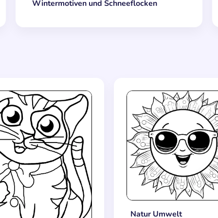
Wintermotiven und Schneeflocken
Natur Umwelt