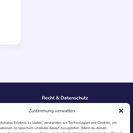
Recht & Datenschutz
Impressum
Zustimmung verwalten
Datenschutz
AGB
ptimales Erlebnis zu bieten, verwenden wir Technologien wie Cookies, um
Cookies
ationen zu speichern und/oder darauf zuzugreifen. Wenn du diesen