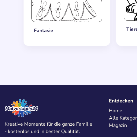
Tier
Fantasie
Entdecken
Home
Alle Kategor
Kreative Momente für die ganze Familie
Magazin
- kostenlos und in bester Qualität.