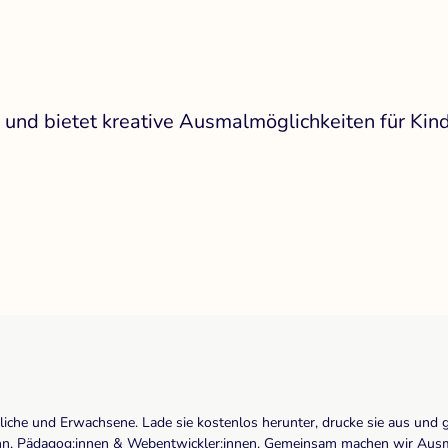
 und bietet kreative Ausmalmöglichkeiten für Kind
dliche und Erwachsene. Lade sie kostenlos herunter, drucke sie aus und 
r:inn, Pädagog:innen & Webentwickler:innen. Gemeinsam machen wir Ausma