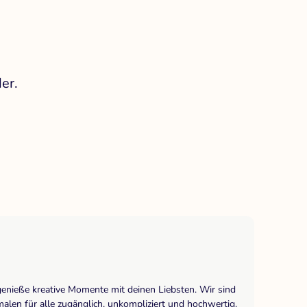
er.
genieße kreative Momente mit deinen Liebsten. Wir sind
len für alle zugänglich, unkompliziert und hochwertig.