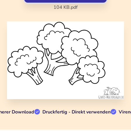
104 KB
.pdf
herer Download
Druckfertig - Direkt verwenden
Viren