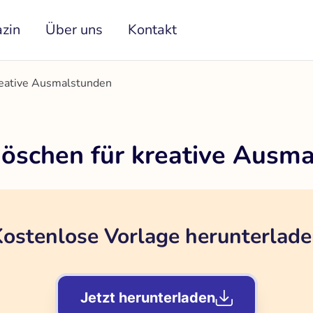
zin
Über uns
Kontakt
reative Ausmalstunden
Röschen für kreative Ausm
ostenlose Vorlage herunterlad
Jetzt herunterladen