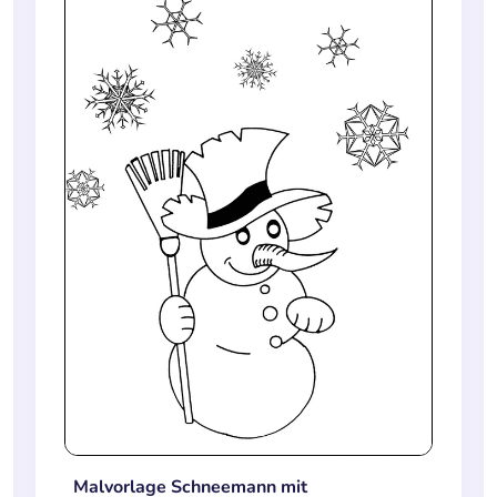
Malvorlage Schneemann mit