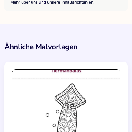
Mehr über uns
und
unsere Inhaltsrichtlinien
.
Ähnliche Malvorlagen