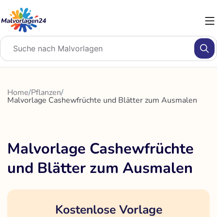
Zum
Inhalt
springen
Home
/
Pflanzen
/
Malvorlage Cashewfrüchte und Blätter zum Ausmalen
Malvorlage Cashewfrüchte
und Blätter zum Ausmalen
Kostenlose Vorlage