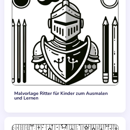
Malvorlage Ritter für Kinder zum Ausmalen
und Lernen