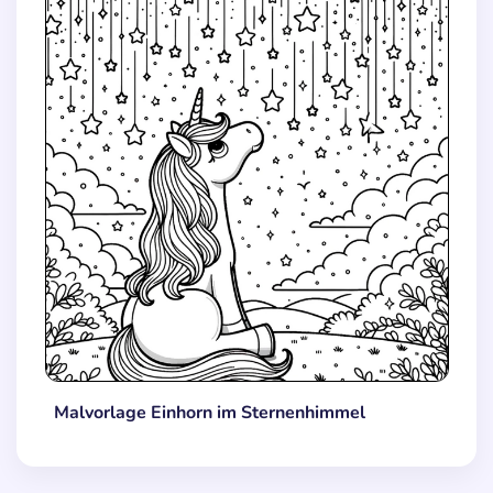
Malvorlage Einhorn im Sternenhimmel