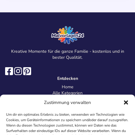
Kreative Momente für die ganze Familie - kostenlos und in
bester Qualität.
Entdecken
Home
Alle Kategorien
Magazin
Zustimmung verwalten
Information
Über uns
Um dir ein optimales Erlebnis zu bieten, verwenden wir Technologien wie
Kontakt
Cookies, um Geräteinformationen zu speichern und/oder darauf zuzugreifen.
Inhaltsrichtlinien
Wenn du diesen Technologien zustimmst, können wir Daten wie das
Surfverhalten oder eindeutige IDs auf dieser Website verarbeiten. Wenn du
Recht & Datenschutz