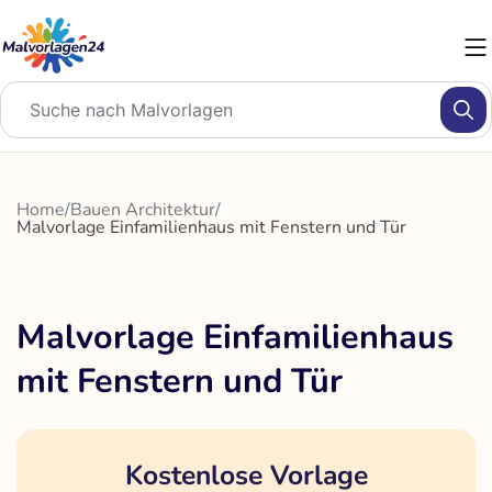
Zum
Inhalt
springen
Home
/
Bauen Architektur
/
Malvorlage Einfamilienhaus mit Fenstern und Tür
Malvorlage Einfamilienhaus
mit Fenstern und Tür
Kostenlose Vorlage