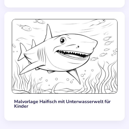
Malvorlage Haifisch mit Unterwasserwelt für
Kinder