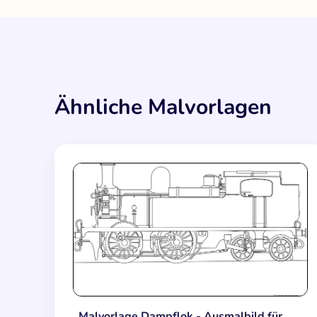
Ähnliche Malvorlagen
Malvorlage Dampflok - Ausmalbild für