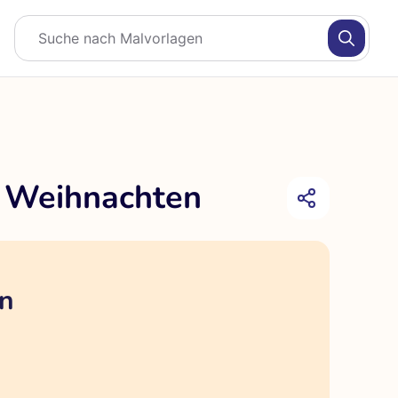
r Weihnachten
en