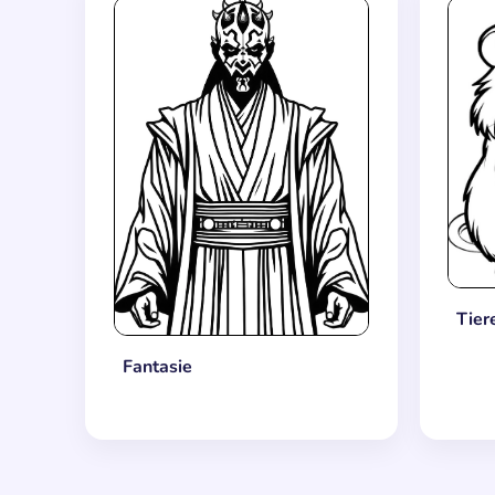
Tier
Fantasie