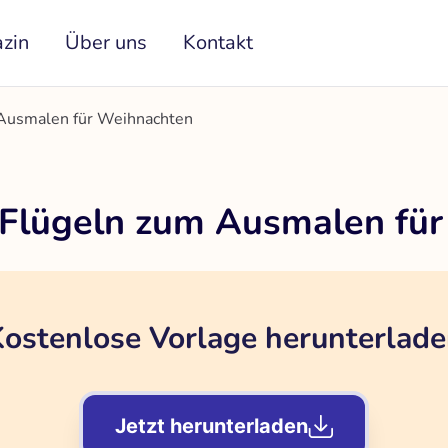
zin
Über uns
Kontakt
 Ausmalen für Weihnachten
 Flügeln zum Ausmalen fü
ostenlose Vorlage herunterlad
Jetzt herunterladen