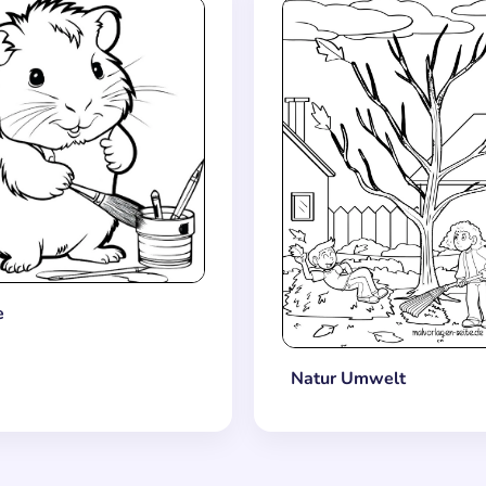
e
Natur Umwelt