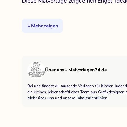
Diese Malvorlage zeigt einen Engel, idea
Mehr zeigen
Über uns - Malvorlagen24.de
Bei uns findest du tausende Vorlagen für Kinder, Jugen
ein kleines, leidenschaftliches Team aus Grafikdesigne
Mehr über uns
und
unsere Inhaltsrichtlinien
.