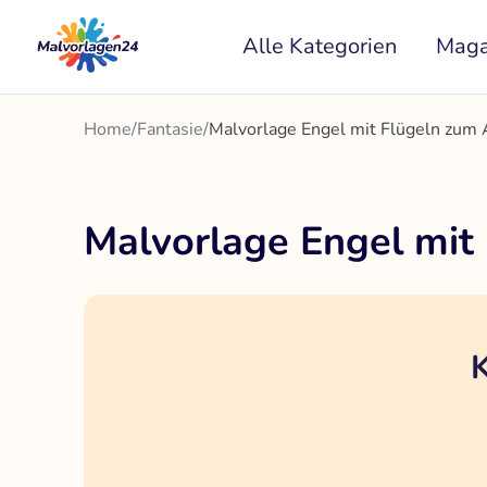
Zum
Alle Kategorien
Maga
Inhalt
springen
Home
/
Fantasie
/
Malvorlage Engel mit Flügeln zum
Malvorlage Engel mit
K