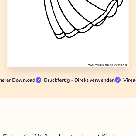
herer Download
Druckfertig - Direkt verwenden
Viren