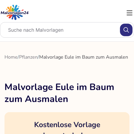
Zum
Inhalt
springen
Home
/
Pflanzen
/
Malvorlage Eule im Baum zum Ausmalen
Malvorlage Eule im Baum
zum Ausmalen
Kostenlose Vorlage