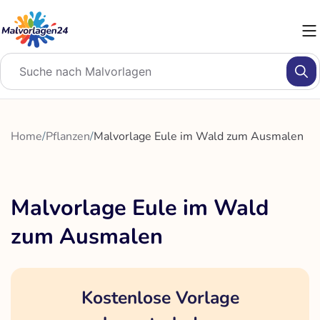
Zum
Inhalt
springen
Home
/
Pflanzen
/
Malvorlage Eule im Wald zum Ausmalen
Malvorlage Eule im Wald
zum Ausmalen
Kostenlose Vorlage