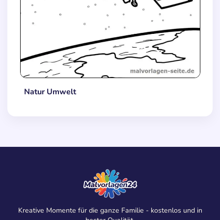
Natur Umwelt
Kreative Momente für die ganze Familie - kostenlos und in