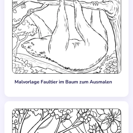
Malvorlage Faultier im Baum zum Ausmalen