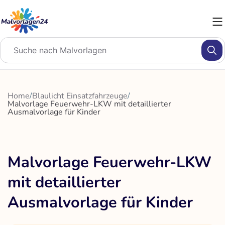
Zum
Inhalt
springen
Home
/
Blaulicht Einsatzfahrzeuge
/
Malvorlage Feuerwehr-LKW mit detaillierter
Ausmalvorlage für Kinder
Malvorlage Feuerwehr-LKW
mit detaillierter
Ausmalvorlage für Kinder