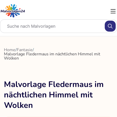
Zum
Inhalt
springen
Home
/
Fantasie
/
Malvorlage Fledermaus im nächtlichen Himmel mit
Wolken
Malvorlage Fledermaus im
nächtlichen Himmel mit
Wolken