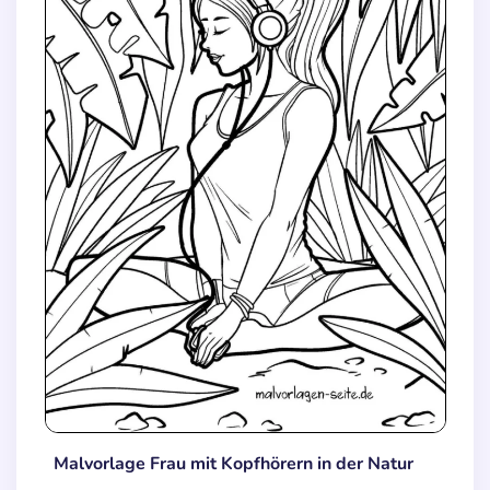
Malvorlage Frau mit Kopfhörern in der Natur