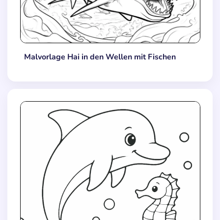
Malvorlage Hai in den Wellen mit Fischen