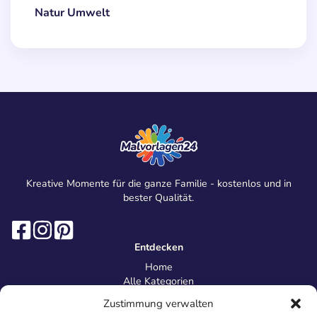
Natur Umwelt
Kreative Momente für die ganze Familie - kostenlos und in
bester Qualität.
Entdecken
Home
Alle Kategorien
Magazin
Zustimmung verwalten
Information