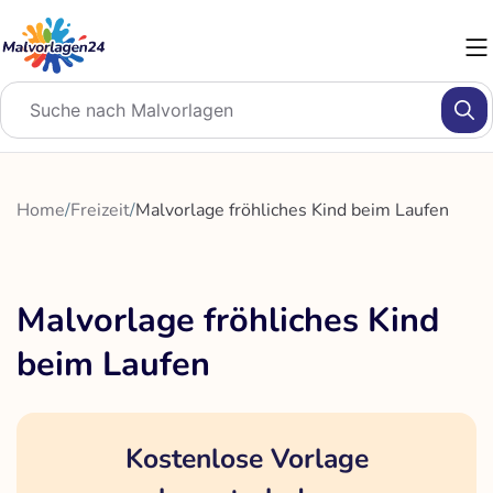
Zum
Inhalt
springen
Home
/
Freizeit
/
Malvorlage fröhliches Kind beim Laufen
Malvorlage fröhliches Kind
beim Laufen
Kostenlose Vorlage