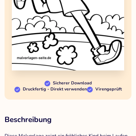
Sicherer Download
Druckfertig - Direkt verwenden
Virengeprüft
Beschreibung
Diese Malvorlage zeigt ein fröhliches Kind beim Laufen