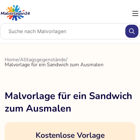
Zum
Inhalt
springen
Home
/
Alltagsgegenstände
/
Malvorlage für ein Sandwich zum Ausmalen
Malvorlage für ein Sandwich
zum Ausmalen
Kostenlose Vorlage