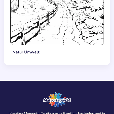
Natur Umwelt
Kreative Momente für die ganze Familie - kostenlos und in