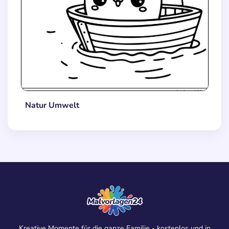
Natur Umwelt
Kreative Momente für die ganze Familie - kostenlos und in