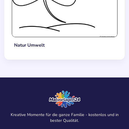
Natur Umwelt
Kreative Momente für die ganze Familie - kostenlos und in
bester Qualität.