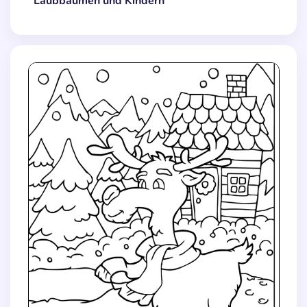
Laubbäumen und Kindern