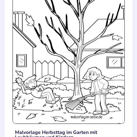
Malvorlage Herbsttag im Garten mit