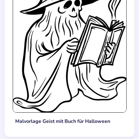
Malvorlage Geist mit Buch für Halloween