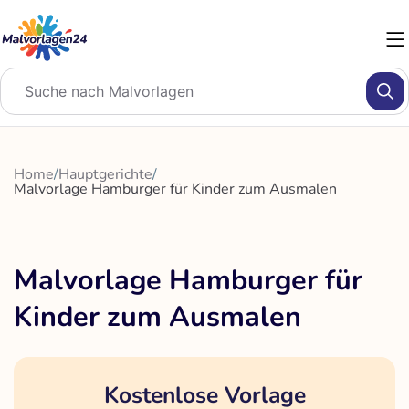
Zum
Inhalt
springen
Home
/
Hauptgerichte
/
Malvorlage Hamburger für Kinder zum Ausmalen
Malvorlage Hamburger für
Kinder zum Ausmalen
Kostenlose Vorlage