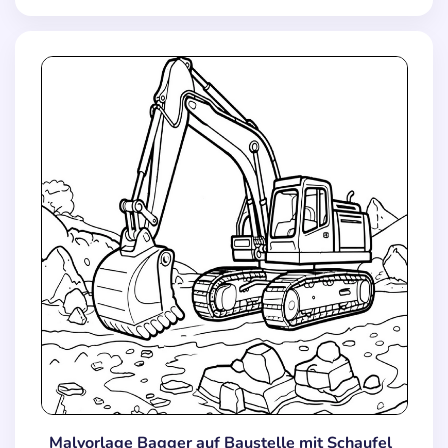
Malvorlage Bagger auf Baustelle mit Schaufel