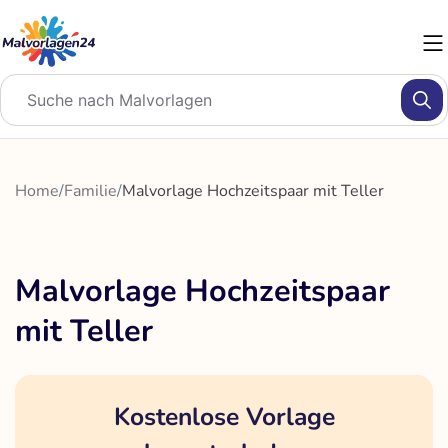
Zum
Inhalt
springen
Home
/
Familie
/
Malvorlage Hochzeitspaar mit Teller
Malvorlage Hochzeitspaar
mit Teller
Kostenlose Vorlage