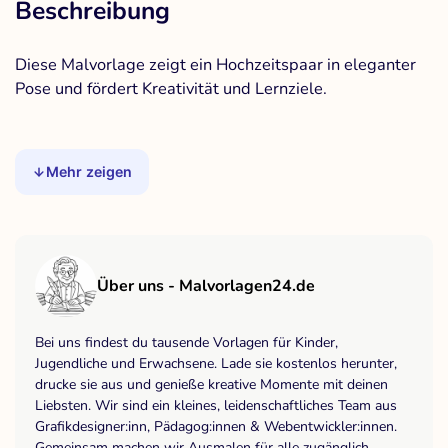
Beschreibung
Diese Malvorlage zeigt ein Hochzeitspaar in eleganter
Pose und fördert Kreativität und Lernziele.
Mehr zeigen
Über uns - Malvorlagen24.de
Bei uns findest du tausende Vorlagen für Kinder,
Jugendliche und Erwachsene. Lade sie kostenlos herunter,
drucke sie aus und genieße kreative Momente mit deinen
Liebsten. Wir sind ein kleines, leidenschaftliches Team aus
Grafikdesigner:inn, Pädagog:innen & Webentwickler:innen.
Gemeinsam machen wir Ausmalen für alle zugänglich,