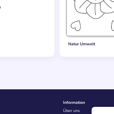
e
Natur Umwelt
Information
Über uns