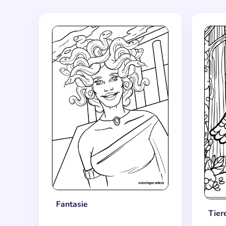
Fantasie
Tier