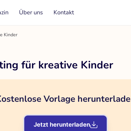
zin
Über uns
Kontakt
ve Kinder
ing für kreative Kinder
ostenlose Vorlage herunterlad
Jetzt herunterladen