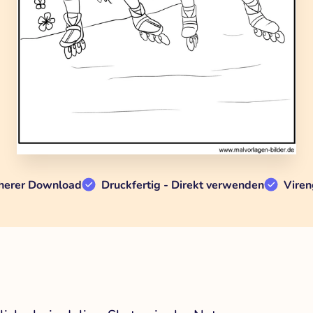
herer Download
Druckfertig - Direkt verwenden
Viren