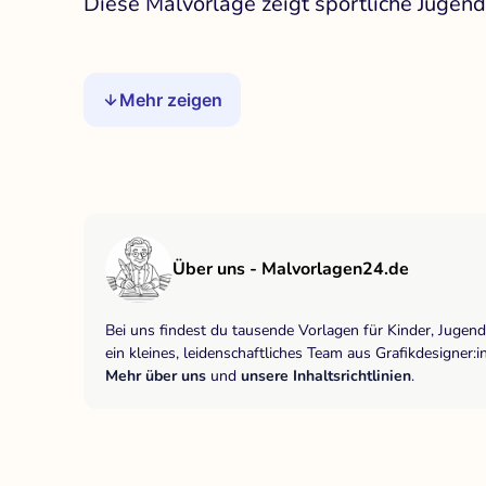
Diese Malvorlage zeigt sportliche Jugendl
Mehr zeigen
Über uns - Malvorlagen24.de
Bei uns findest du tausende Vorlagen für Kinder, Jugen
ein kleines, leidenschaftliches Team aus Grafikdesigne
Mehr über uns
und
unsere Inhaltsrichtlinien
.