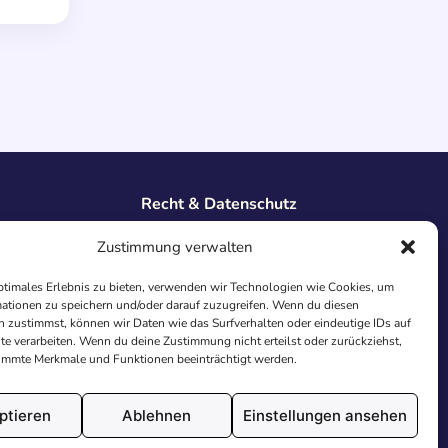
Recht & Datenschutz
Impressum
Zustimmung verwalten
Datenschutz
AGB
ptimales Erlebnis zu bieten, verwenden wir Technologien wie Cookies, um
ationen zu speichern und/oder darauf zuzugreifen. Wenn du diesen
Cookies
 zustimmst, können wir Daten wie das Surfverhalten oder eindeutige IDs auf
te verarbeiten. Wenn du deine Zustimmung nicht erteilst oder zurückziehst,
immte Merkmale und Funktionen beeinträchtigt werden.
ptieren
Ablehnen
Einstellungen ansehen
utschland.