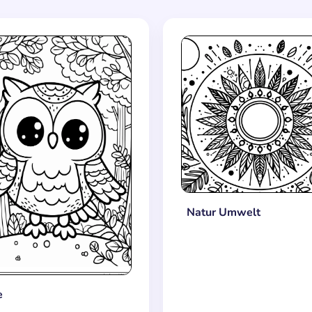
Natur Umwelt
e