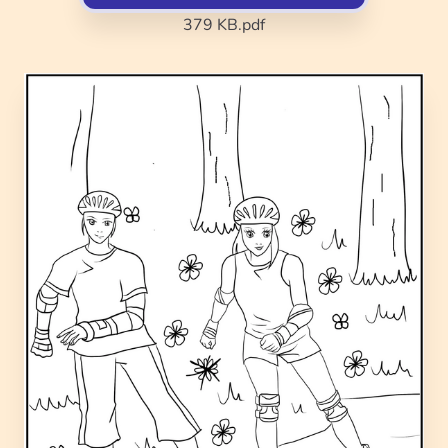
379 KB
.pdf