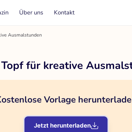
zin
Über uns
Kontakt
ative Ausmalstunden
 Topf für kreative Ausmal
ostenlose Vorlage herunterlad
Jetzt herunterladen