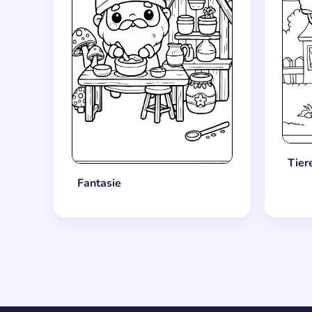
Tier
Fantasie