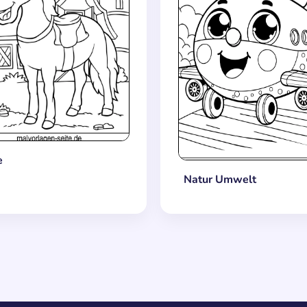
e
Natur Umwelt