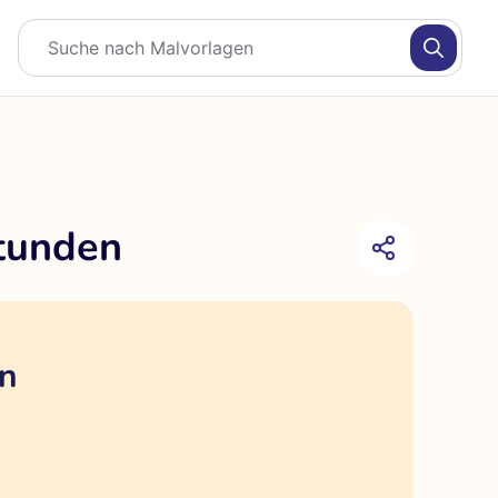
stunden
en