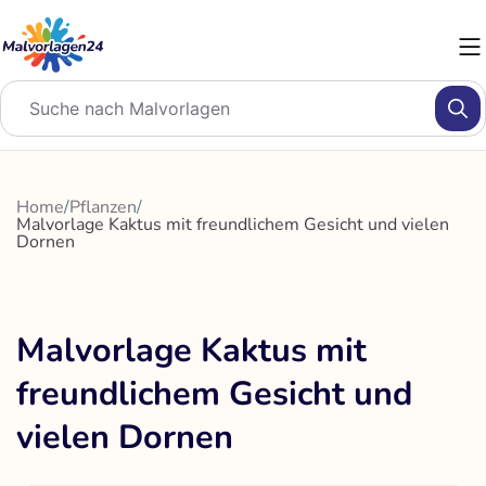
Zum
Inhalt
springen
Home
/
Pflanzen
/
Malvorlage Kaktus mit freundlichem Gesicht und vielen
Dornen
Malvorlage Kaktus mit
freundlichem Gesicht und
vielen Dornen