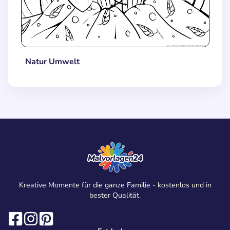
Natur Umwelt
Kreative Momente für die ganze Familie - kostenlos und in
bester Qualität.