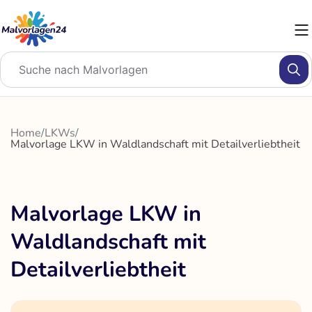
Zum
Inhalt
springen
Home
/
LKWs
/
Malvorlage LKW in Waldlandschaft mit Detailverliebtheit
Malvorlage LKW in
Waldlandschaft mit
Detailverliebtheit