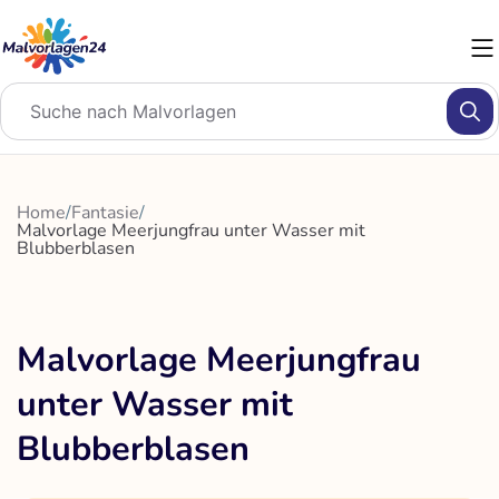
Zum
Inhalt
springen
Home
/
Fantasie
/
Malvorlage Meerjungfrau unter Wasser mit
Blubberblasen
Malvorlage Meerjungfrau
unter Wasser mit
Blubberblasen