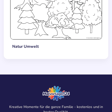
Natur Umwelt
Kreative Momente für die ganze Familie - kostenlos und in
bester Qualität.