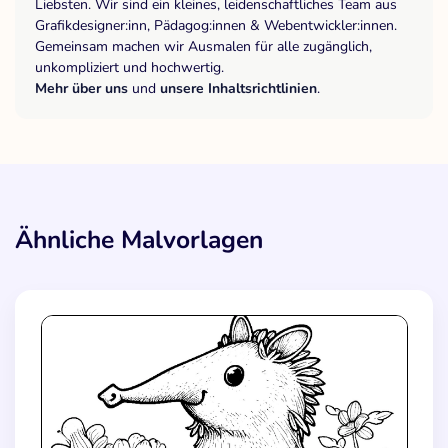
Liebsten. Wir sind ein kleines, leidenschaftliches Team aus
Grafikdesigner:inn, Pädagog:innen & Webentwickler:innen.
Gemeinsam machen wir Ausmalen für alle zugänglich,
unkompliziert und hochwertig.
Mehr über uns
und
unsere Inhaltsrichtlinien
.
Ähnliche Malvorlagen