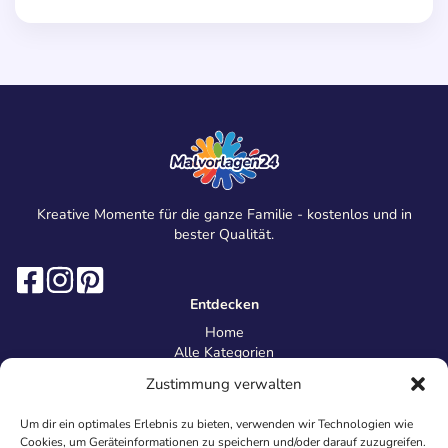
Kreative Momente für die ganze Familie - kostenlos und in
bester Qualität.
Entdecken
Home
Alle Kategorien
Magazin
Zustimmung verwalten
Information
Über uns
Um dir ein optimales Erlebnis zu bieten, verwenden wir Technologien wie
Kontakt
Cookies, um Geräteinformationen zu speichern und/oder darauf zuzugreifen.