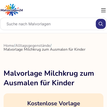
Zum
Inhalt
springen
Home
/
Alltagsgegenstände
/
Malvorlage Milchkrug zum Ausmalen für Kinder
Malvorlage Milchkrug zum
Ausmalen für Kinder
Kostenlose Vorlage