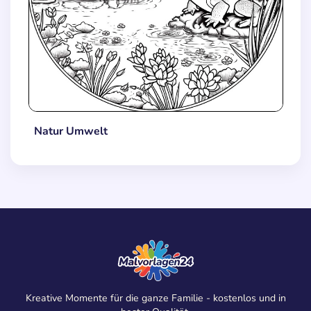
Natur Umwelt
Kreative Momente für die ganze Familie - kostenlos und in