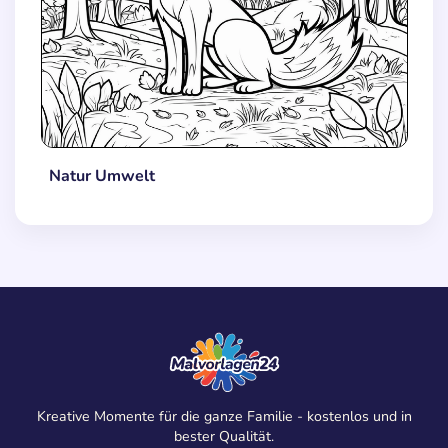
Natur Umwelt
Kreative Momente für die ganze Familie - kostenlos und in
bester Qualität.