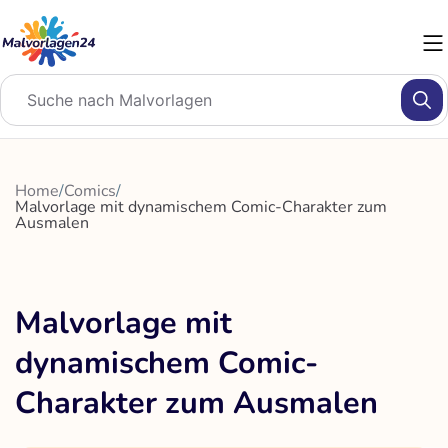
Zum
Inhalt
springen
Home
/
Comics
/
Malvorlage mit dynamischem Comic-Charakter zum
Ausmalen
Malvorlage mit
dynamischem Comic-
Charakter zum Ausmalen