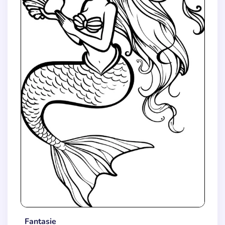
Fantasie