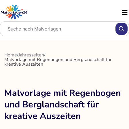
Zum
Inhalt
springen
Home
/
Jahreszeiten
/
Malvorlage mit Regenbogen und Berglandschaft für
kreative Auszeiten
Malvorlage mit Regenbogen
und Berglandschaft für
kreative Auszeiten