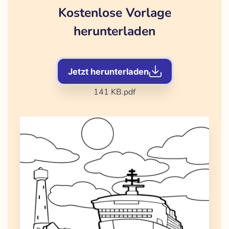
Kostenlose Vorlage
herunterladen
Jetzt herunterladen
141 KB
.pdf