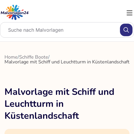
Zum
Inhalt
springen
Home
/
Schiffe Boote
/
Malvorlage mit Schiff und Leuchtturm in Küstenlandschaft
Malvorlage mit Schiff und
Leuchtturm in
Küstenlandschaft