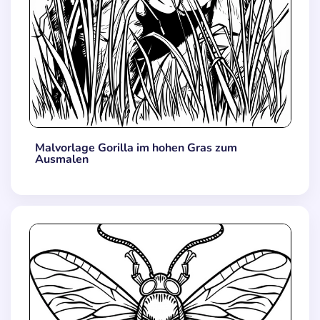
Malvorlage Gorilla im hohen Gras zum
Ausmalen