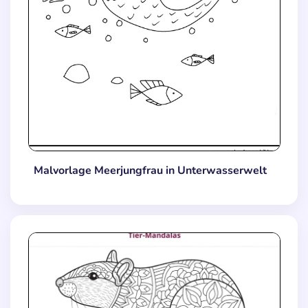
Malvorlage Meerjungfrau in Unterwasserwelt