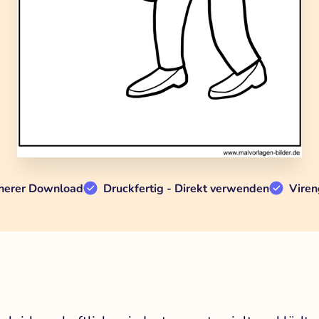
herer Download
Druckfertig - Direkt verwenden
Viren