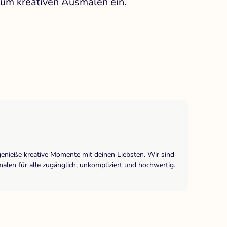
 zum kreativen Ausmalen ein.
genieße kreative Momente mit deinen Liebsten. Wir sind
len für alle zugänglich, unkompliziert und hochwertig.