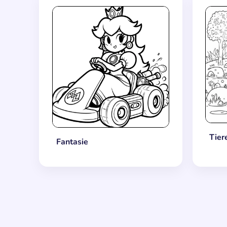
Tier
Fantasie