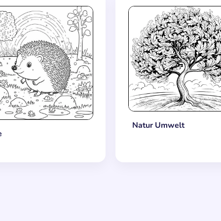
Natur Umwelt
e