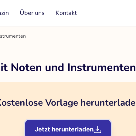
zin
Über uns
Kontakt
nstrumenten
it Noten und Instrumenten
ostenlose Vorlage herunterlad
Jetzt herunterladen