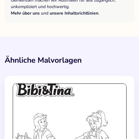
Gemeinsam machen wir Ausmalen für alle zugänglich,
unkompliziert und hochwertig.
Mehr über uns
und
unsere Inhaltsrichtlinien
.
Ähnliche Malvorlagen