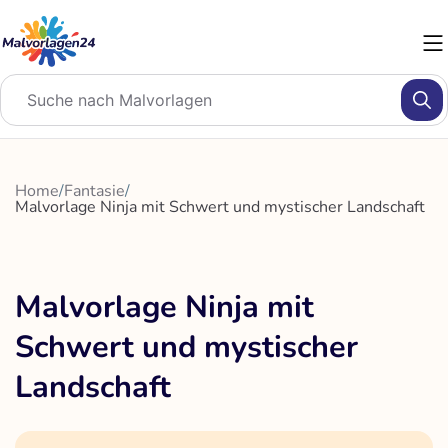
Zum
Inhalt
springen
Home
/
Fantasie
/
Malvorlage Ninja mit Schwert und mystischer Landschaft
Malvorlage Ninja mit
Schwert und mystischer
Landschaft