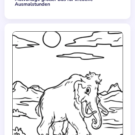
Ausmalstunden