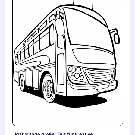
Malvorlage großer Bus für kreative