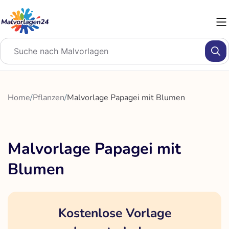
Zum
Inhalt
springen
Home
/
Pflanzen
/
Malvorlage Papagei mit Blumen
Malvorlage Papagei mit
Blumen
Kostenlose Vorlage