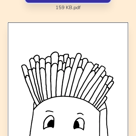
159 KB
.pdf