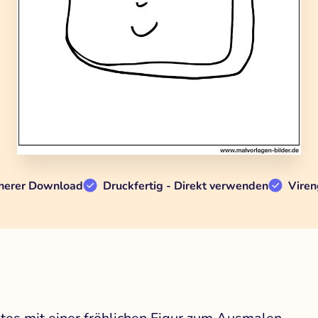
herer Download
Druckfertig - Direkt verwenden
Viren