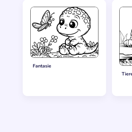
Fantasie
Tier