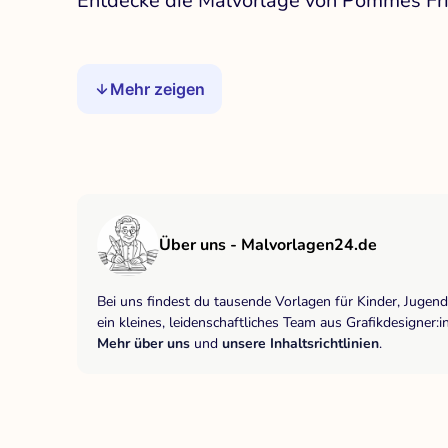
Entdecke die Malvorlage von Pommes Frit
Mehr zeigen
Über uns - Malvorlagen24.de
Bei uns findest du tausende Vorlagen für Kinder, Jugen
ein kleines, leidenschaftliches Team aus Grafikdesigne
Mehr über uns
und
unsere Inhaltsrichtlinien
.