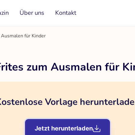
zin
Über uns
Kontakt
 Ausmalen für Kinder
ites zum Ausmalen für Ki
ostenlose Vorlage herunterlad
Jetzt herunterladen