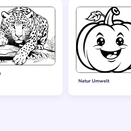
e
Natur Umwelt