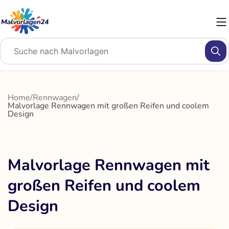
Zum
Inhalt
springen
Home
/
Rennwagen
/
Malvorlage Rennwagen mit großen Reifen und coolem
Design
Malvorlage Rennwagen mit
großen Reifen und coolem
Design