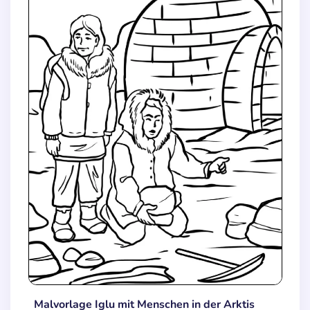
Malvorlage Iglu mit Menschen in der Arktis