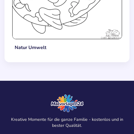
Natur Umwelt
Kreative Momente für die ganze Familie - kostenlos und in
bester Qualität.