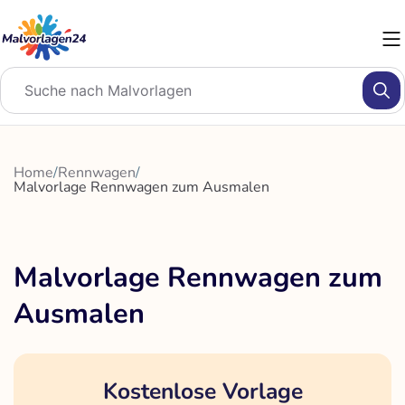
Zum
Inhalt
springen
Home
/
Rennwagen
/
Malvorlage Rennwagen zum Ausmalen
Malvorlage Rennwagen zum
Ausmalen
Kostenlose Vorlage