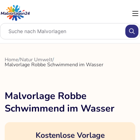
Zum
Inhalt
springen
Home
/
Natur Umwelt
/
Malvorlage Robbe Schwimmend im Wasser
Malvorlage Robbe
Schwimmend im Wasser
Kostenlose Vorlage