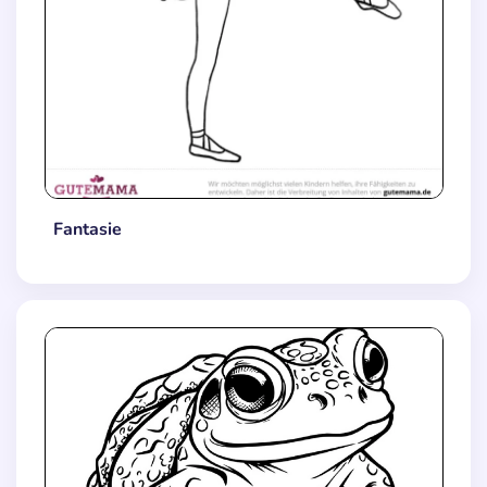
Fantasie