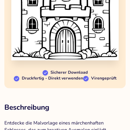
Sicherer Download
Druckfertig - Direkt verwenden
Virengeprüft
Beschreibung
Entdecke die Malvorlage eines märchenhaften
Schlosses, das zum kreativen Ausmalen einlädt.