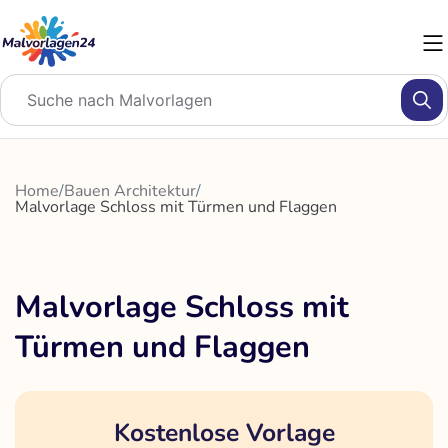
Zum
Inhalt
springen
Home
/
Bauen Architektur
/
Malvorlage Schloss mit Türmen und Flaggen
Malvorlage Schloss mit
Türmen und Flaggen
Kostenlose Vorlage