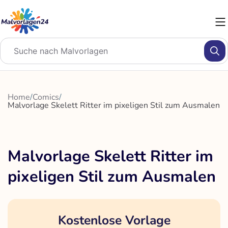
Zum
Inhalt
springen
Home
/
Comics
/
Malvorlage Skelett Ritter im pixeligen Stil zum Ausmalen
Malvorlage Skelett Ritter im
pixeligen Stil zum Ausmalen
Kostenlose Vorlage