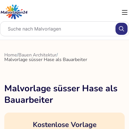
Zum
Inhalt
springen
Home
/
Bauen Architektur
/
Malvorlage süsser Hase als Bauarbeiter
Malvorlage süsser Hase als
Bauarbeiter
Kostenlose Vorlage