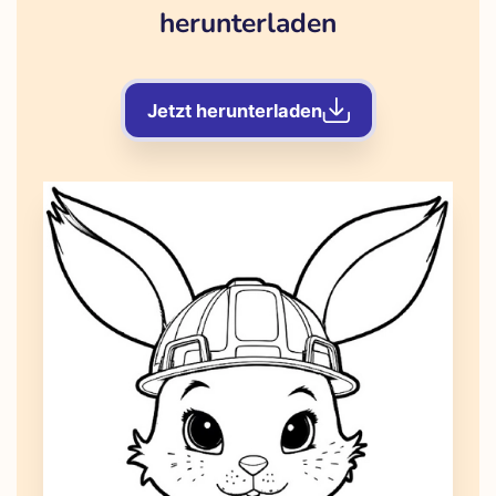
herunterladen
Jetzt herunterladen